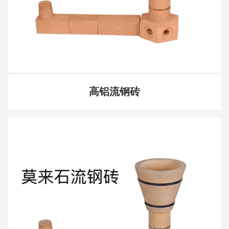
高铝流钢砖