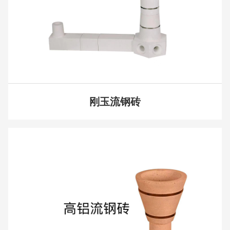
刚玉流钢砖