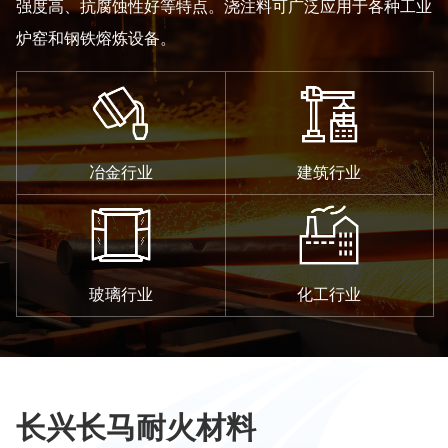
强度高、抗腐蚀性好等特点。浇注料可广泛应用于各种工业
炉窑和钢铁熔炼设备。
冶金行业
建筑行业
玻璃行业
化工行业
长兴长马耐火材料